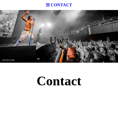
CONTACT
Uw t
Contact